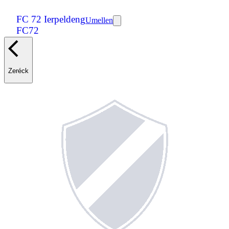
FC 72 Ierpeldeng
Umellen
FC72
Zeréck