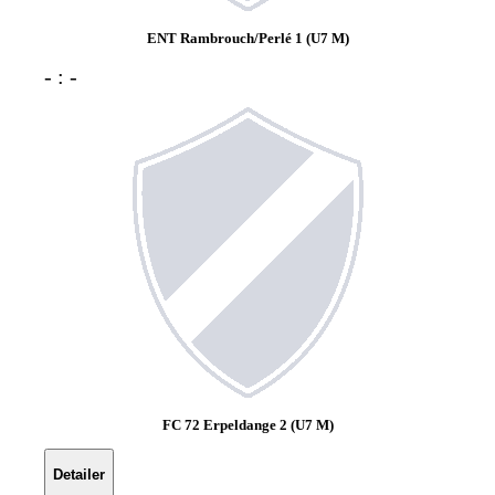
ENT Rambrouch/Perlé 1 (U7 M)
- : -
FC 72 Erpeldange 2 (U7 M)
Detailer